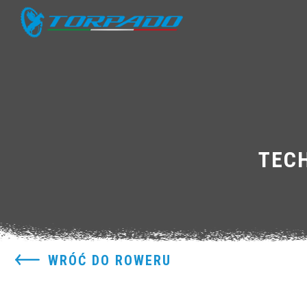
TEC
WRÓĆ DO ROWERU