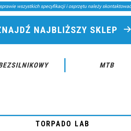
sprawie wszystkich specyfikacji i osprzętu należy skontaktowa
ZNAJDŹ NAJBLIŻSZY SKLEP
BEZSILNIKOWY
MTB
TORPADO LAB