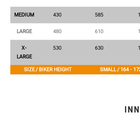
MEDIUM
430
585
LARGE
480
610
X-
530
630
LARGE
SIZE / BIKER HEIGHT
SMALL / 164 - 17
INN