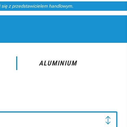
ć się z przedstawicielem handlowym.
ALUMINIUM