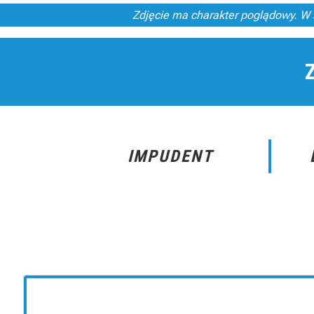
Zdjęcie ma charakter poglądowy. W 
IMPUDENT