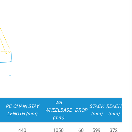
WB
RC CHAIN STAY
STACK
REACH
WHEELBASE
DROP
LENGTH (mm)
(mm)
(mm)
(mm)
440
1050
60
599
372