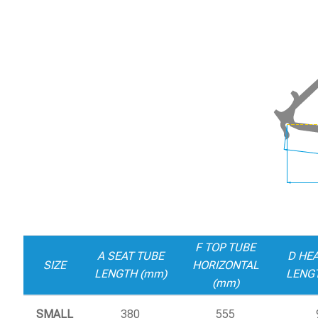
F TOP TUBE
A SEAT TUBE
D HE
SIZE
HORIZONTAL
LENGTH (mm)
LENG
(mm)
SMALL
380
555