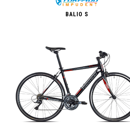
BALIO S