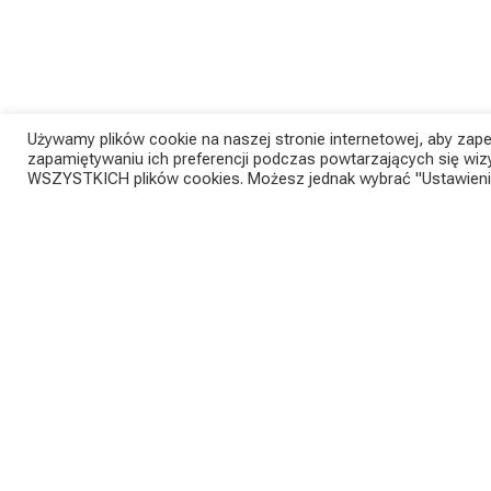
Używamy plików cookie na naszej stronie internetowej, aby zap
zapamiętywaniu ich preferencji podczas powtarzających się wizy
WSZYSTKICH plików cookies. Możesz jednak wybrać "Ustawienia