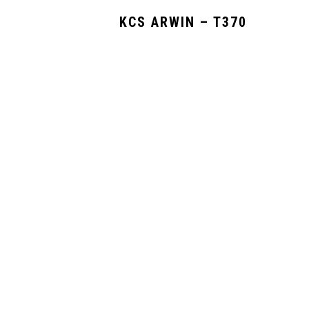
KCS ARWIN – T370