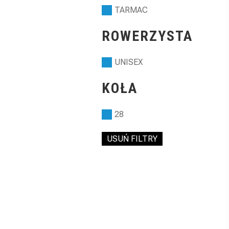
TARMAC
ROWERZYSTA
UNISEX
KOŁA
28
USUŃ FILTRY