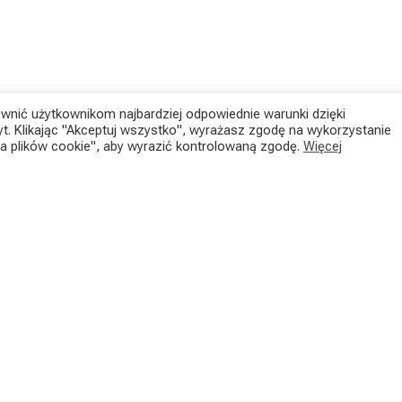
ewnić użytkownikom najbardziej odpowiednie warunki dzięki
t. Klikając "Akceptuj wszystko", wyrażasz zgodę na wykorzystanie
 plików cookie", aby wyrazić kontrolowaną zgodę.
Więcej