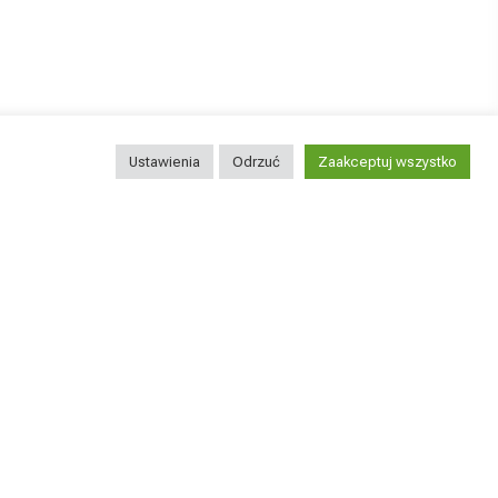
Ustawienia
Odrzuć
Zaakceptuj wszystko