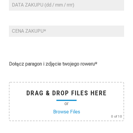
Dołącz paragon i zdjęcie twojego roweru*
DRAG & DROP FILES HERE
or
Browse Files
0
of 10