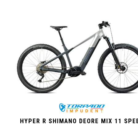
HYPER R SHIMANO DEORE MIX 11 SPE