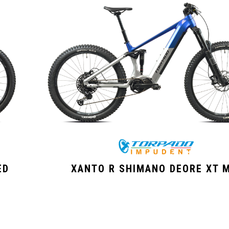
ED
XANTO R SHIMANO DEORE XT 