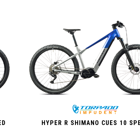
ED
HYPER R SHIMANO CUES 10 SP