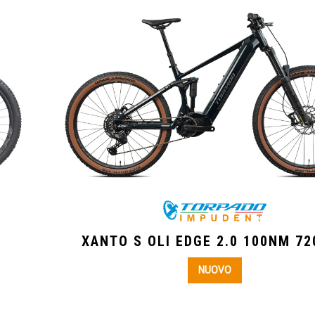
XANTO S OLI EDGE 2.0 100NM 7
NUOVO