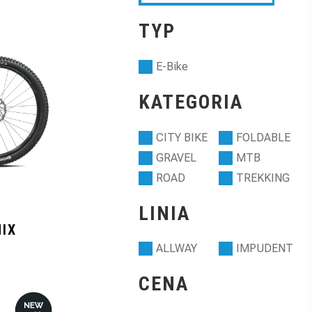
TYP
E-Bike
KATEGORIA
CITY BIKE
FOLDABLE
GRAVEL
MTB
ROAD
TREKKING
LINIA
MIX
ALLWAY
IMPUDENT
CENA