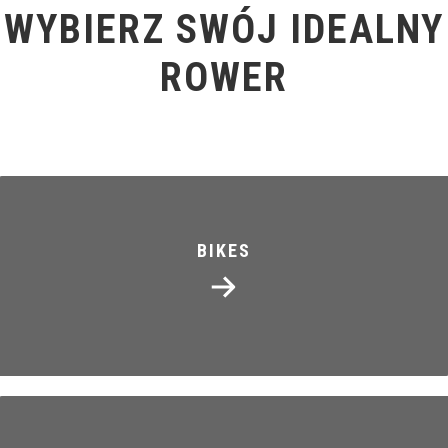
WYBIERZ SWÓJ IDEALNY
ROWER
BIKES