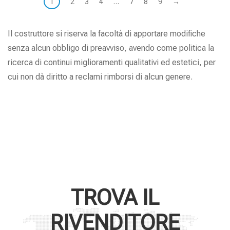
1
2
3
4
…
7
8
9
→
Il costruttore si riserva la facoltà di apportare modifiche
senza alcun obbligo di preavviso, avendo come politica la
ricerca di continui miglioramenti qualitativi ed estetici, per
cui non dà diritto a reclami rimborsi di alcun genere.
TROVA IL
RIVENDITORE