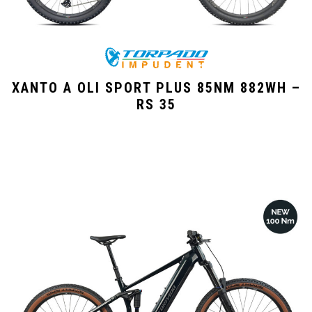
XANTO A OLI SPORT PLUS 85NM 882WH –
RS 35