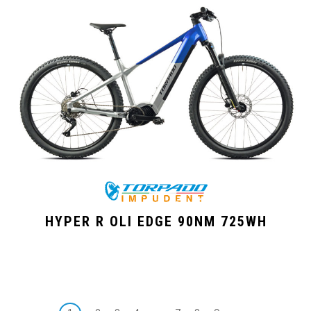
HYPER R OLI EDGE 90NM 725WH