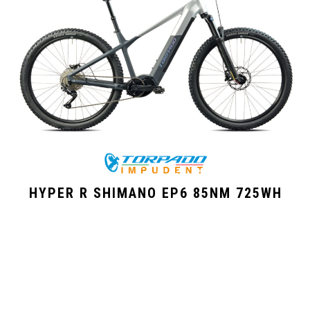
HYPER R SHIMANO EP6 85NM 725WH