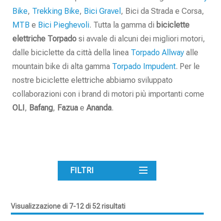
Bike
,
Trekking Bike
,
Bici Gravel
, Bici da Strada e Corsa,
MTB
e
Bici Pieghevoli
. Tutta la gamma di
biciclette
elettriche
Torpado
si avvale di alcuni dei migliori motori,
dalle biciclette da città della linea
Torpado Allway
alle
mountain bike di alta gamma
Torpado Impudent
. Per le
nostre biciclette elettriche abbiamo sviluppato
collaborazioni con i brand di motori più importanti come
OLI
,
Bafang
,
Fazua
e
Ananda
.
FILTRI
Visualizzazione di 7-12 di 52 risultati