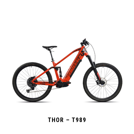
THOR – T989