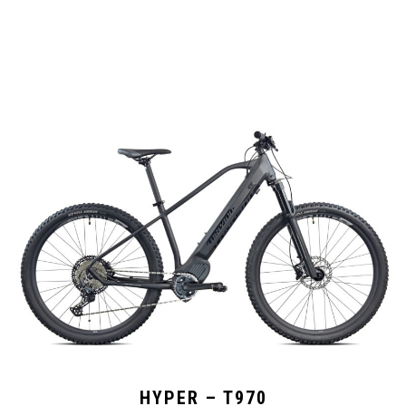
HYPER – T970