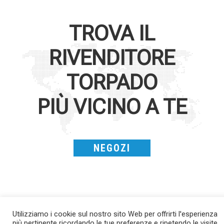
TROVA IL
RIVENDITORE
TORPADO
PIÙ VICINO A TE
NEGOZI
Utilizziamo i cookie sul nostro sito Web per offrirti l'esperienza
più pertinente ricordando le tue preferenze e ripetendo le visite.