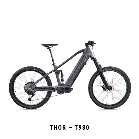
THOR – T980