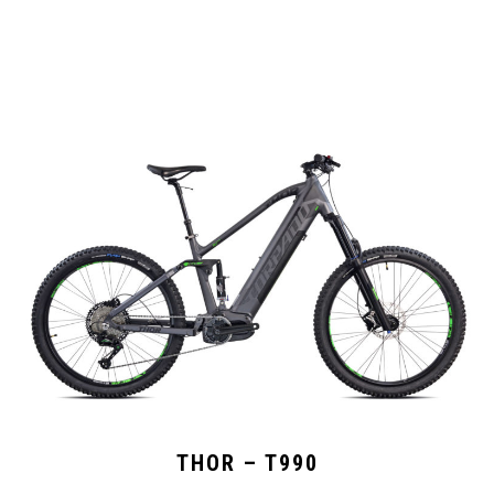
THOR – T990