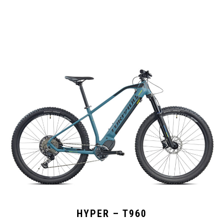
HYPER – T960