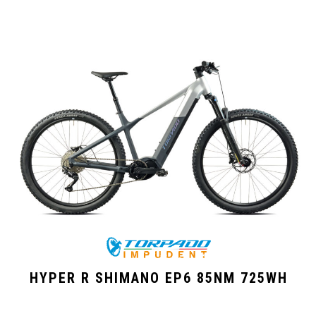
HYPER R SHIMANO EP6 85NM 725WH