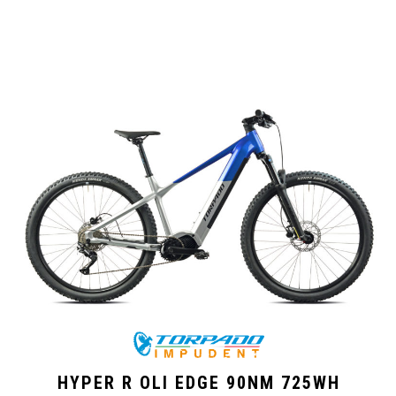
HYPER R OLI EDGE 90NM 725WH