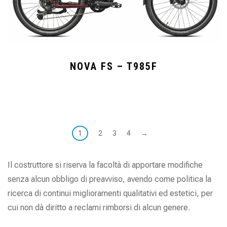
NOVA FS – T985F
1
2
3
4
→
Il costruttore si riserva la facoltà di apportare modifiche
senza alcun obbligo di preavviso, avendo come politica la
ricerca di continui miglioramenti qualitativi ed estetici, per
cui non dà diritto a reclami rimborsi di alcun genere.