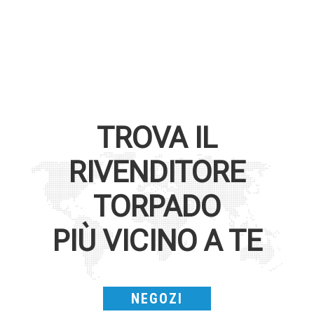
TROVA IL
RIVENDITORE
TORPADO
PIÙ VICINO A TE
NEGOZI