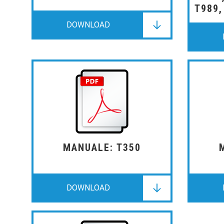
T989,
DOWNLOAD
DOWNLOAD
DOWNLOAD
MANUALE: T350
DOWNLOAD
DOWNLOAD