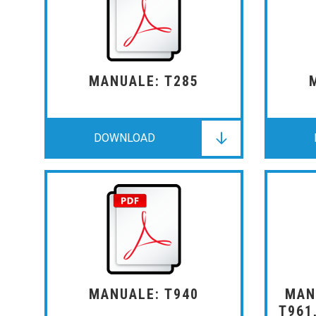
MANUALE: T285
DOWNLOAD
DOWNLOAD
DOWNLOAD
MANUALE: T940
MAN
T961,