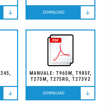
DOWNLOAD
DOWNLOAD
DOWNLOAD
245,
MANUALE: T965M, T985F,
T275M, T275RG, T273V2
DOWNLOAD
DOWNLOAD