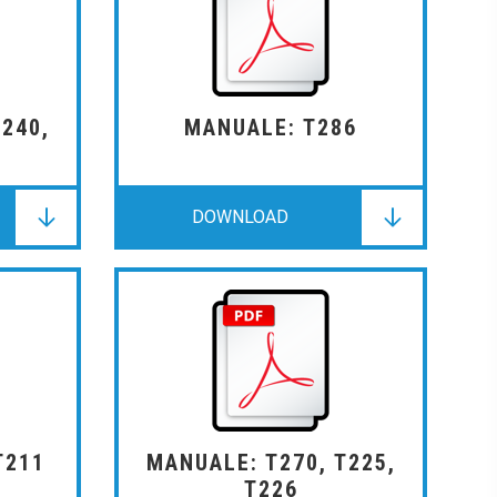
240,
MANUALE: T286
DOWNLOAD
DOWNLOAD
DOWNLOAD
T211
MANUALE: T270, T225,
T226