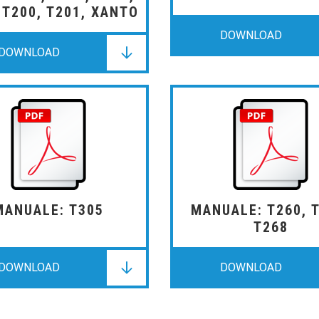
 T200, T201, XANTO
DOWNLOAD
DOWNLOAD
DOWNLOAD
DOWNLOAD
DOWNLOAD
DOWNLOAD
MANUALE: T305
MANUALE: T260, T
T268
DOWNLOAD
DOWNLOAD
DOWNLOAD
DOWNLOAD