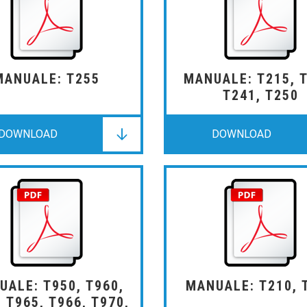
MANUALE: T255
MANUALE: T215, T
T241, T250
DOWNLOAD
DOWNLOAD
DOWNLOAD
DOWNLOAD
DOWNLOAD
DOWNLOAD
UALE: T950, T960,
MANUALE: T210, 
 T965, T966, T970,