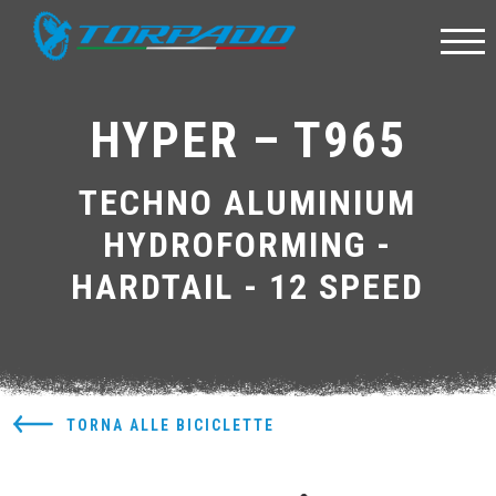
HYPER – T965
TECHNO ALUMINIUM
HYDROFORMING -
HARDTAIL - 12 SPEED
TORNA ALLE BICICLETTE