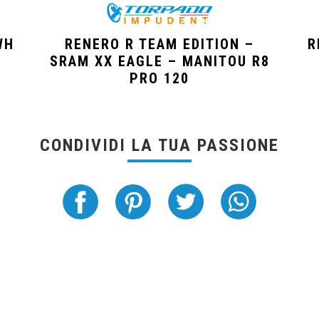
WH
RENERO R TEAM EDITION –
R
SRAM XX EAGLE – MANITOU R8
PRO 120
CONDIVIDI LA TUA PASSIONE