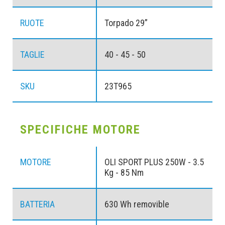
RUOTE
Torpado 29”
TAGLIE
40 - 45 - 50
SKU
23T965
SPECIFICHE MOTORE
MOTORE
OLI SPORT PLUS 250W - 3.5
Kg - 85 Nm
BATTERIA
630 Wh removible