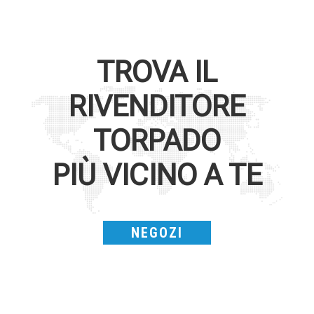
TROVA IL
RIVENDITORE
TORPADO
PIÙ VICINO A TE
NEGOZI