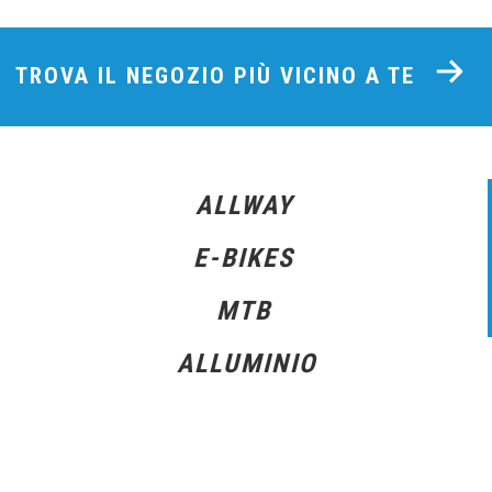
TROVA IL NEGOZIO PIÙ VICINO A TE
ALLWAY
E-BIKES
MTB
ALLUMINIO