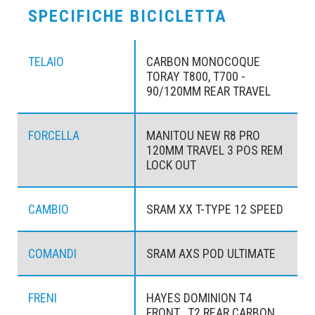
SPECIFICHE BICICLETTA
TELAIO
CARBON MONOCOQUE
TORAY T800, T700 -
90/120MM REAR TRAVEL
FORCELLA
MANITOU NEW R8 PRO
120MM TRAVEL 3 POS REM
LOCK OUT
CAMBIO
SRAM XX T-TYPE 12 SPEED
COMANDI
SRAM AXS POD ULTIMATE
FRENI
HAYES DOMINION T4
FRONT , T2 REAR CARBON