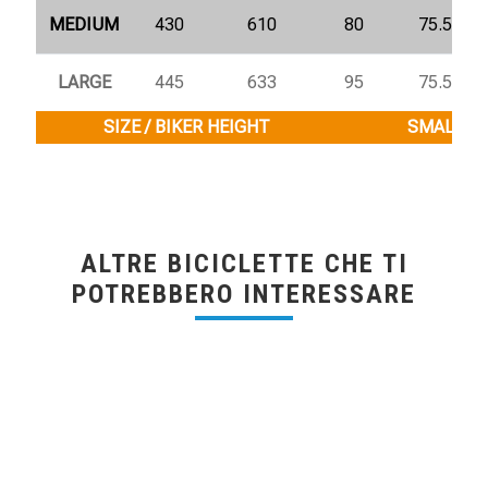
MEDIUM
430
610
80
75.5°
LARGE
445
633
95
75.5°
SIZE / BIKER HEIGHT
SMALL / 1
ALTRE BICICLETTE CHE TI
POTREBBERO INTERESSARE