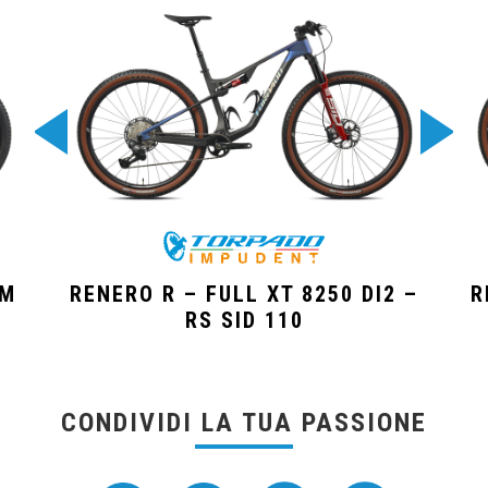
NM
RENERO R – FULL XT 8250 DI2 –
R
RS SID 110
CONDIVIDI LA TUA PASSIONE