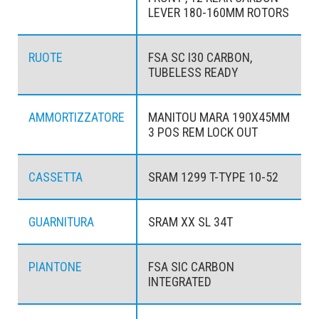
LEVER 180-160MM ROTORS
RUOTE
FSA SC I30 CARBON,
TUBELESS READY
AMMORTIZZATORE
MANITOU MARA 190X45MM
3 POS REM LOCK OUT
CASSETTA
SRAM 1299 T-TYPE 10-52
GUARNITURA
SRAM XX SL 34T
PIANTONE
FSA SIC CARBON
INTEGRATED