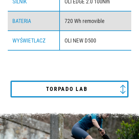
SILNIK
OLI EDGE 2.0 100Nm
BATERIA
720 Wh removible
WYŚWIETLACZ
OLI NEW D500
TORPADO LAB