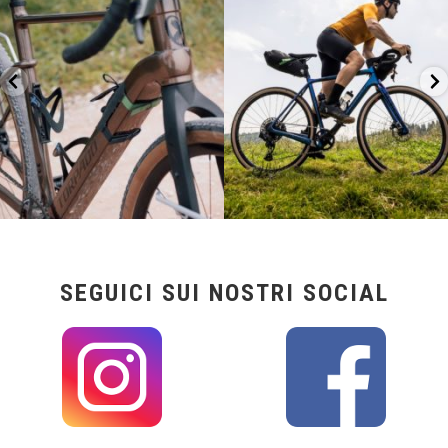
26
0
23
2
SEGUICI SUI NOSTRI SOCIAL