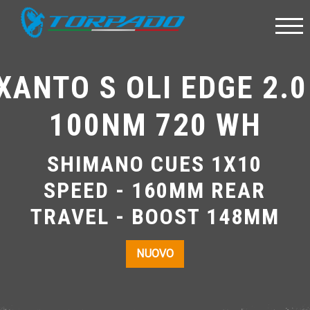
XANTO S OLI EDGE 2.0
100NM 720 WH
SHIMANO CUES 1X10
SPEED - 160MM REAR
TRAVEL - BOOST 148MM
NUOVO