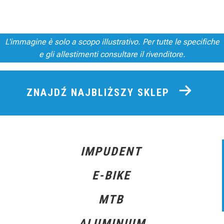
L'immagine è solo a scopo illustrativo. Per tutte le specifiche
e gli allestimenti consultare il rivenditore.
ZNAJDŹ NAJBLIŻSZY SKLEP
IMPUDENT
E-BIKE
MTB
ALUMINIUM