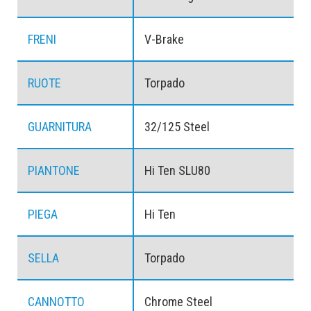
FRENI
V-Brake
RUOTE
Torpado
GUARNITURA
32/125 Steel
PIANTONE
Hi Ten SLU80
PIEGA
Hi Ten
SELLA
Torpado
CANNOTTO
Chrome Steel