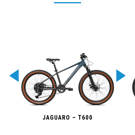
JAGUARO – T600