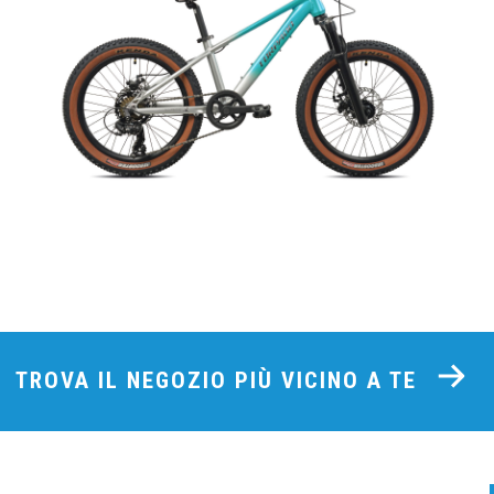
TROVA IL NEGOZIO PIÙ VICINO A TE