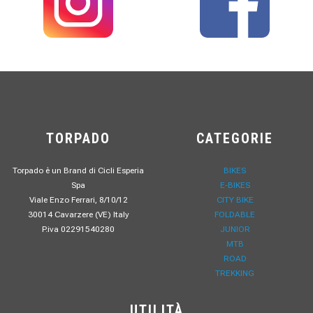
TORPADO
CATEGORIE
Torpado è un Brand di Cicli Esperia
BIKES
Spa
E-BIKES
Viale Enzo Ferrari, 8/10/12
CITY BIKE
30014 Cavarzere (VE) Italy
FOLDABLE
P.iva 02291540280
JUNIOR
MTB
ROAD
TREKKING
UTILITÀ