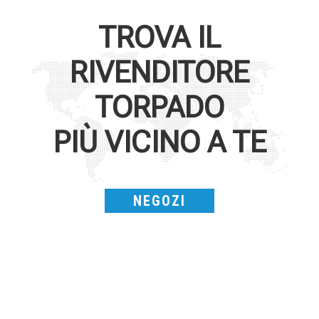
TROVA IL
RIVENDITORE
TORPADO
PIÙ VICINO A TE
NEGOZI