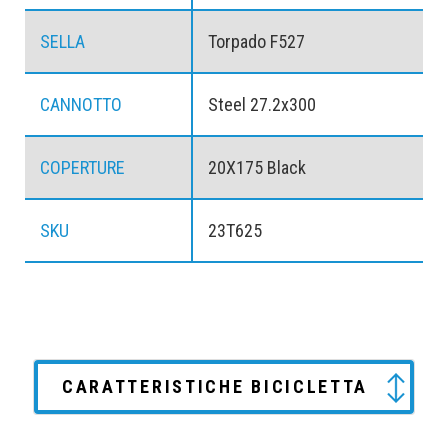
SELLA
Torpado F527
CANNOTTO
Steel 27.2x300
COPERTURE
20X175 Black
SKU
23T625
CARATTERISTICHE BICICLETTA