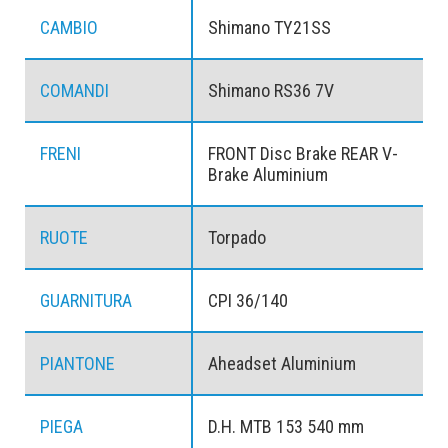
CAMBIO
Shimano TY21SS
COMANDI
Shimano RS36 7V
FRENI
FRONT Disc Brake REAR V-
Brake Aluminium
RUOTE
Torpado
GUARNITURA
CPI 36/140
PIANTONE
Aheadset Aluminium
PIEGA
D.H. MTB 153 540 mm