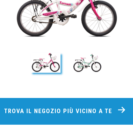
TROVA IL NEGOZIO PIÙ VICINO A TE