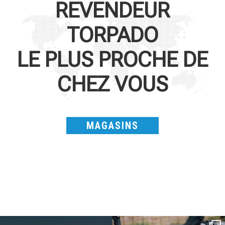
REVENDEUR
TORPADO
LE PLUS PROCHE DE
CHEZ VOUS
MAGASINS
SAVE THE DATE - #IBF 2026
Kepler R è la gravel pensata per affrontare