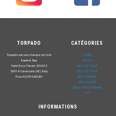
TORPADO
CATÉGORIES
Torpado est une marque de Cicli
E-BIKE
Esperia Spa
VÉLOS
Viale Enzo Ferrari, 8/10/12
VÉLO DE VILLE
30014 Cavarzere (VE) Italy
VÉLO DE ROUE
P.iva 02291540280
VÉLO ENFANT
VÉLO PLIANT
VÈLO TOUT CHEMIN
VTT
INFORMATIONS