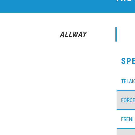
ALLWAY
SP
TELAI
FORCE
FRENI