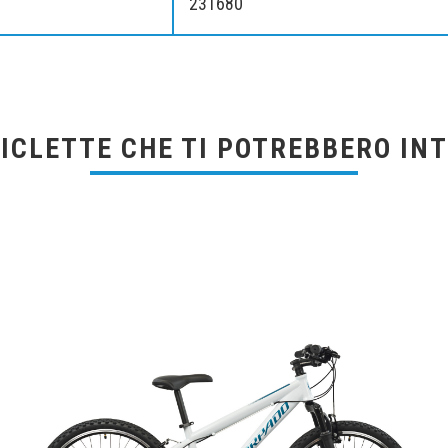
23T680
CICLETTE CHE TI POTREBBERO IN