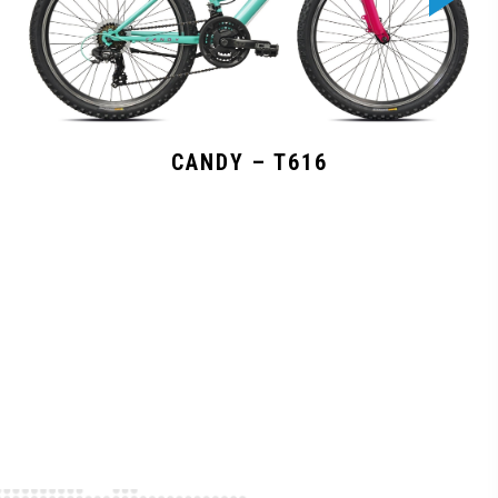
CANDY – T616