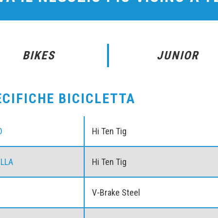
BIKES
JUNIOR
ECIFICHE BICICLETTA
O
Hi Ten Tig
LLA
Hi Ten Tig
V-Brake Steel