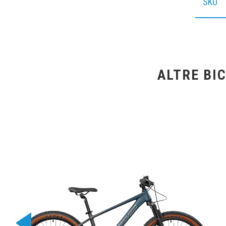
SKU
ALTRE BI