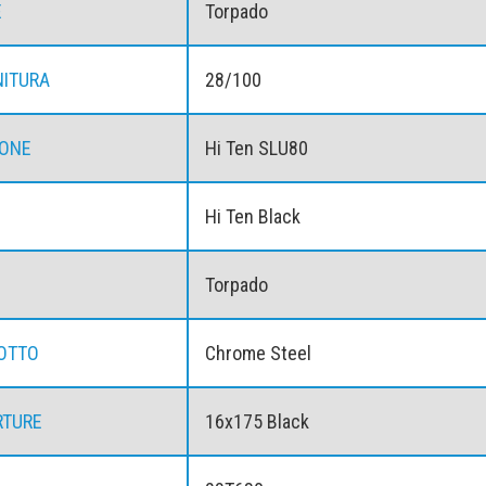
E
Torpado
ITURA
28/100
TONE
Hi Ten SLU80
Hi Ten Black
Torpado
OTTO
Chrome Steel
RTURE
16x175 Black