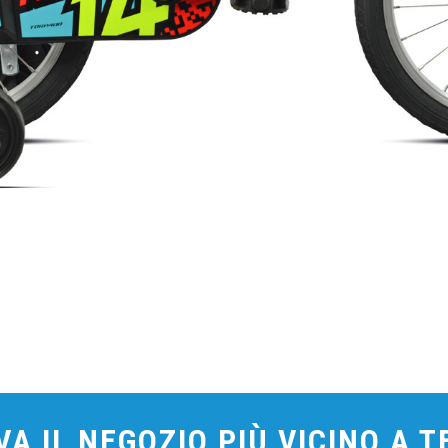
A IL NEGOZIO PIÙ VICINO A 