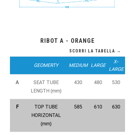
RIBOT A - ORANGE
X-
GEOMERTY
MEDIUM
LARGE
LARGE
A
SEAT TUBE
430
480
530
LENGTH (mm)
F
TOP TUBE
585
610
630
HORIZONTAL
(mm)