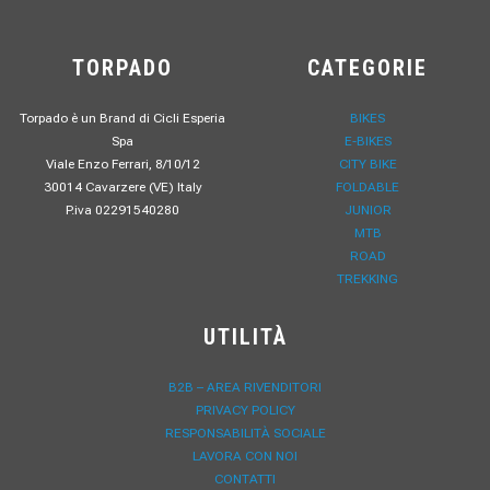
TORPADO
CATEGORIE
Torpado è un Brand di Cicli Esperia
BIKES
Spa
E-BIKES
Viale Enzo Ferrari, 8/10/12
CITY BIKE
30014 Cavarzere (VE) Italy
FOLDABLE
P.iva 02291540280
JUNIOR
MTB
ROAD
TREKKING
UTILITÀ
B2B – AREA RIVENDITORI
PRIVACY POLICY
RESPONSABILITÀ SOCIALE
LAVORA CON NOI
CONTATTI