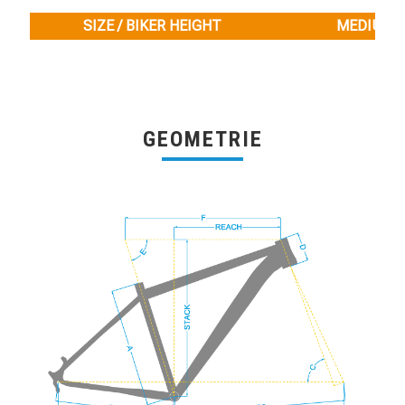
SIZE / BIKER HEIGHT
MEDIUM / 
GEOMETRIE