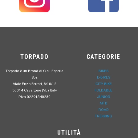
TORPADO
CATEGORIE
Torpado è un Brand di Cicli Esperia
BIKES
Spa
E-BIKES
Viale Enzo Ferrari, 8/10/12
CITY BIKE
30014 Cavarzere (VE) Italy
FOLDABLE
P.iva 02291540280
JUNIOR
MTB
ROAD
TREKKING
UTILITÀ