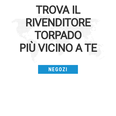
TROVA IL
RIVENDITORE
TORPADO
PIÙ VICINO A TE
NEGOZI