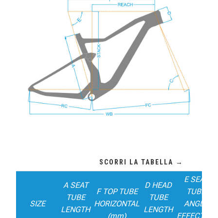
E SEAT
A SEAT
D HEAD
F TOP TUBE
TUBE
TUBE
TUBE
SIZE
HORIZONTAL
ANGLE
LENGTH
LENGTH
(mm)
EFFECTIVE