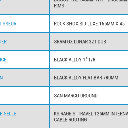
RIMS
TISSEUR
ROCK SHOX SID LUXE 165MM X 45
IER
SRAM GX LUNAR 32T DUB
NCE
BLACK ALLOY 1" 1/8
ON
BLACK ALLOY FLAT BAR 780MM
SAN MARCO GROUND
DE SELLE
KS RAGE SI TRAVEL 125MM INTERN
CABLE ROUTING