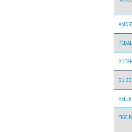
AMOR
PÉDAL
POTE
GUID
SELLE
TIGE 