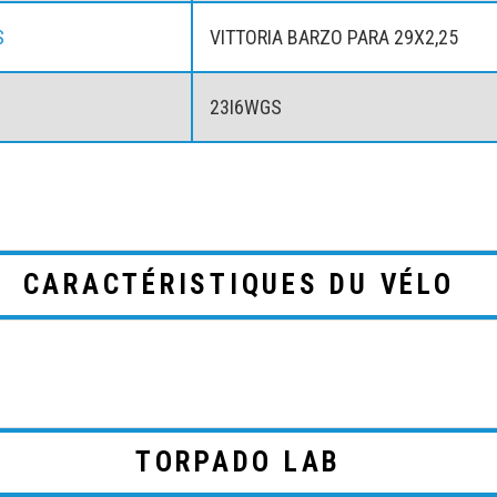
S
VITTORIA BARZO PARA 29X2,25
23I6WGS
CARACTÉRISTIQUES DU VÉLO
TORPADO LAB