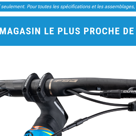
tif seulement. Pour toutes les spécifications et les assemblages,
 MAGASIN LE PLUS PROCHE D