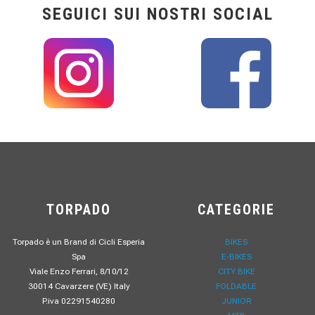
SEGUICI SUI NOSTRI SOCIAL
TORPADO
CATEGORIE
Torpado è un Brand di Cicli Esperia
BIKES
Spa
E-BIKES
Viale Enzo Ferrari, 8/10/12
CITY BIKE
30014 Cavarzere (VE) Italy
FOLDABLE
P.iva 02291540280
JUNIOR