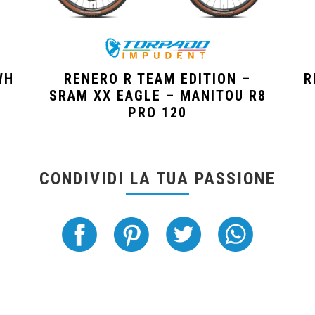
WH
RENERO R TEAM EDITION –
R
SRAM XX EAGLE – MANITOU R8
PRO 120
CONDIVIDI LA TUA PASSIONE