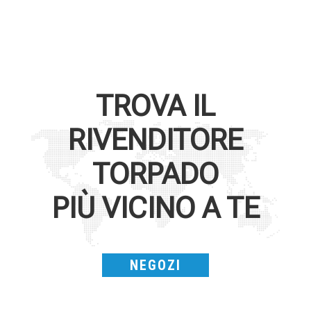
TROVA IL
RIVENDITORE
TORPADO
PIÙ VICINO A TE
NEGOZI