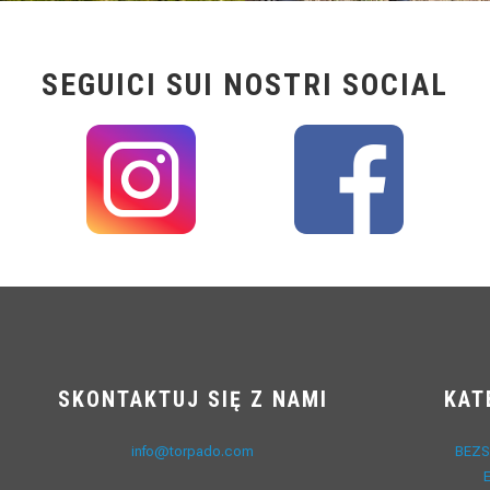
SEGUICI SUI NOSTRI SOCIAL
SKONTAKTUJ SIĘ Z NAMI
KAT
info@torpado.com
BEZS