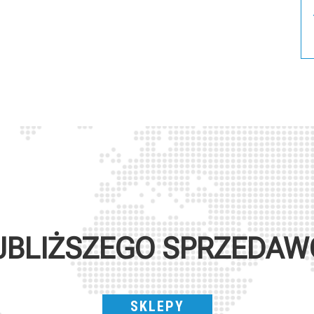
JBLIŻSZEGO SPRZEDA
SKLEPY