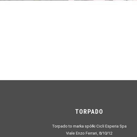
TORPADO
Torpado to marka spółki Cicli Esperia Spa
Viale Enzo Ferrari, 8/10/12