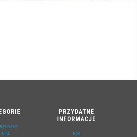
EGORIE
PRZYDATNE
INFORMACJE
ILNIKOWY
E-BIKE
B2B