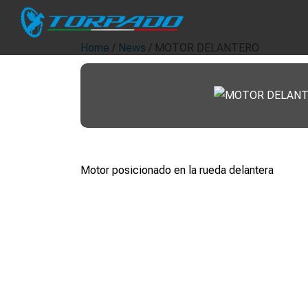
Home
/
News
/ MOTOR DELANTERO
Motor posicionado en la rueda delantera