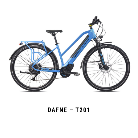
DAFNE – T201