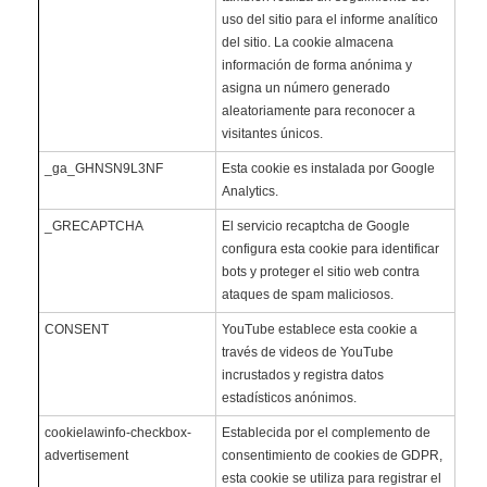
uso del sitio para el informe analítico
del sitio. La cookie almacena
información de forma anónima y
asigna un número generado
aleatoriamente para reconocer a
visitantes únicos.
_ga_GHNSN9L3NF
Esta cookie es instalada por Google
Analytics.
_GRECAPTCHA
El servicio recaptcha de Google
configura esta cookie para identificar
bots y proteger el sitio web contra
ataques de spam maliciosos.
CONSENT
YouTube establece esta cookie a
través de videos de YouTube
incrustados y registra datos
estadísticos anónimos.
cookielawinfo-checkbox-
Establecida por el complemento de
advertisement
consentimiento de cookies de GDPR,
esta cookie se utiliza para registrar el