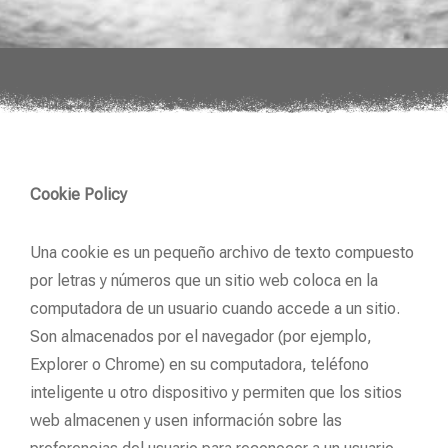
Cookie Policy
Una cookie es un pequeño archivo de texto compuesto
por letras y números que un sitio web coloca en la
computadora de un usuario cuando accede a un sitio.
Son almacenados por el navegador (por ejemplo,
Explorer o Chrome) en su computadora, teléfono
inteligente u otro dispositivo y permiten que los sitios
web almacenen y usen información sobre las