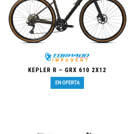
KEPLER R – GRX 610 2X12
EN OFERTA