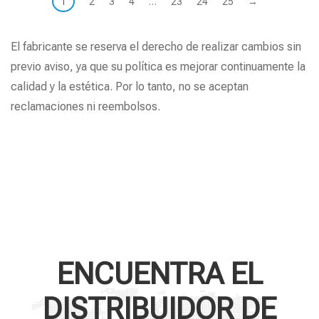
1
2
3
4
…
23
24
25
→
El fabricante se reserva el derecho de realizar cambios sin
previo aviso, ya que su política es mejorar continuamente la
calidad y la estética. Por lo tanto, no se aceptan
reclamaciones ni reembolsos.
ENCUENTRA EL
DISTRIBUIDOR DE