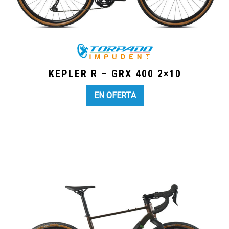
KEPLER R – GRX 400 2×10
EN OFERTA