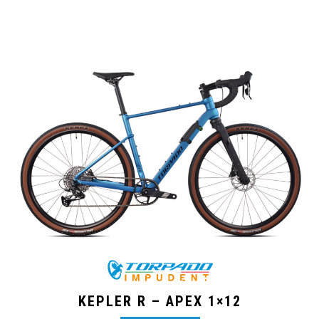
KEPLER R – APEX 1×12