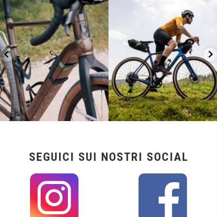
26
0
23
2
SEGUICI SUI NOSTRI SOCIAL