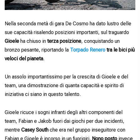
Nella seconda metà di gara De Cosmo ha dato lustro delle
sue capacità risalendo posizioni importanti, sul traguardo
Gioele
ha chiuso in
terza posizione
, conquistando un
bronzo pesante, riportando la
Torpado Renero
tra le bici più
veloci del pianeta
.
Un assolo importantissimo per la crescita di Gioele e del
team, una dimostrazione di quanta capacità e spirito di
iniziativa ci siano in questo talento.
Gioele ricuce i sogni infranti degli altri componenti del
team, Fabian e Jakob fuori dai giochi per due incidenti,
mentre
Casey South
che era nel gruppo inseguitore con
Fabian e Gioele è incorso in un fuorigiri.
Nono posto
invece