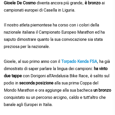
Gioele De Cosmo
diventa ancora più grande,
è bronzo
ai
campionati europei di Casella in Liguria.
Il nostro atleta piemontese ha corso con i colori della
nazionale italiana il Campionato Europeo Marathon ed ha
saputo dimostrare quanto la sua convocazione sia stata
preziosa per la nazionale.
Gioele, al suo primo anno con il
Torpado Kenda FSA
, ha già
dimostrato di saper parlare la lingua dei campioni:
ha vinto
due tappe
con Dorigoni all’Andalusia Bike Race, è salito sul
podio in
seconda posizione
alla sua prima Coppa del
Mondo Marathon e ora aggiunge alla sua bacheca
un bronzo
conquistato su un percorso arcigno, caldo e tutt’altro che
banale agli Europei in Italia.