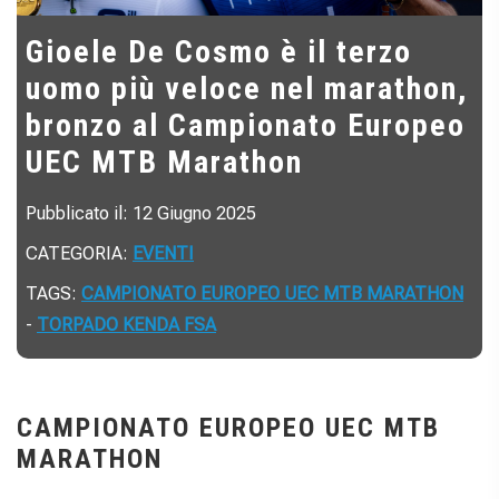
Gioele De Cosmo è il terzo
uomo più veloce nel marathon,
bronzo al Campionato Europeo
UEC MTB Marathon
Pubblicato il: 12 Giugno 2025
CATEGORIA:
EVENTI
TAGS:
CAMPIONATO EUROPEO UEC MTB MARATHON
-
TORPADO KENDA FSA
CAMPIONATO EUROPEO UEC MTB
MARATHON