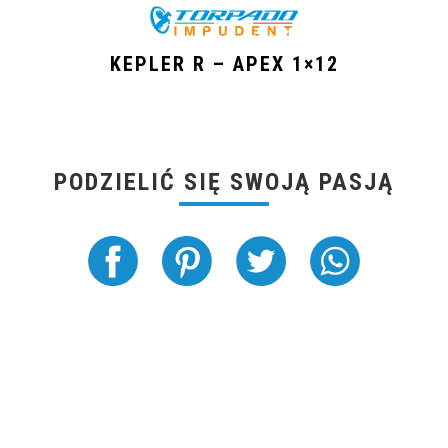
KEPLER R – APEX 1×12
PODZIELIĆ SIĘ SWOJĄ PASJĄ