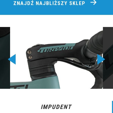
ZNAJDŹ NAJBLIŻSZY SKLEP
IMPUDENT