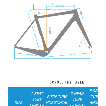
E SEAT
A SEAT
D HEAD
F TOP TUBE
TUBE
TUBE
TUBE
SIZE
HORIZONTAL
ANGLE
LENGTH
LENGTH