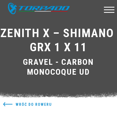
ZENITH X – SHIMANO 
GRX 1 X 11
GRAVEL - CARBON
MONOCOQUE UD
WRÓĆ DO ROWERU