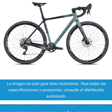
La imagen es solo para fines ilustrativos. Para todas las
especificaciones y accesorios, consulte el distribuidor
autorizado.