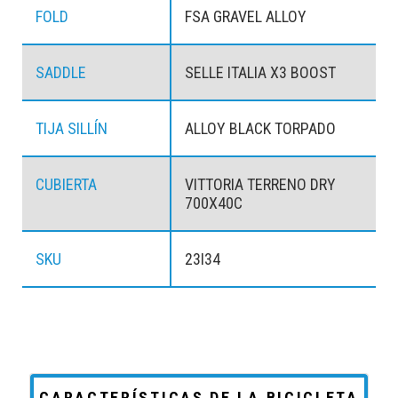
FOLD
FSA GRAVEL ALLOY
SADDLE
SELLE ITALIA X3 BOOST
TIJA SILLÍN
ALLOY BLACK TORPADO
CUBIERTA
VITTORIA TERRENO DRY
700X40C
SKU
23I34
CARACTERÍSTICAS DE LA BICICLETA