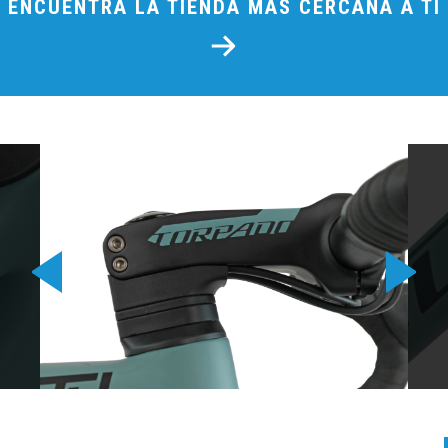
ENCUENTRA LA TIENDA MÁS CERCANA A TI