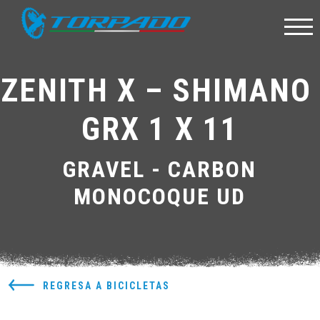
ZENITH X – SHIMANO 
GRX 1 X 11
GRAVEL - CARBON
MONOCOQUE UD
REGRESA A BICICLETAS