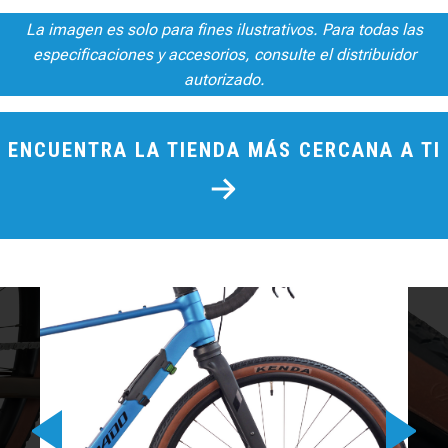
La imagen es solo para fines ilustrativos. Para todas las
especificaciones y accesorios, consulte el distribuidor
autorizado.
ENCUENTRA LA TIENDA MÁS CERCANA A TI