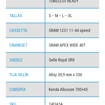
TUBELESS READY
TALLAS
S – M – L – XL
CASSETTA
SRAM 1231 11-44 speed
CRANKSET
SRAM APEX WIDE 40T
SADDLE
Selle Royal SRX
TIJA SILLÍN
Alloy 30,9 mm x 350
CUBIERTA
Kenda Alluvium 700×45
SKU
24I3A5A