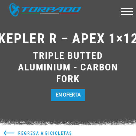
KEPLER R – APEX 1×1
TRIPLE BUTTED
ALUMINIUM - CARBON
FORK
EN OFERTA
REGRESA A BICICLETAS