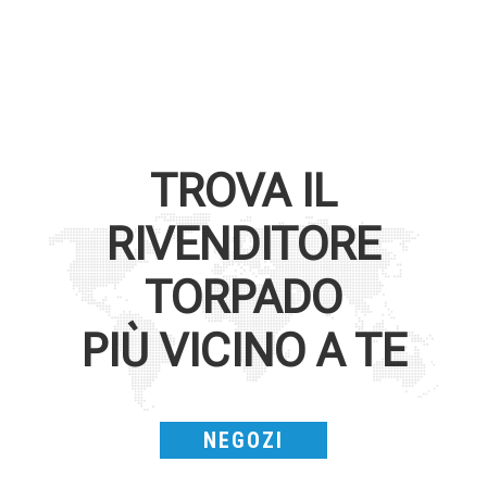
TROVA IL
RIVENDITORE
TORPADO
PIÙ VICINO A TE
NEGOZI