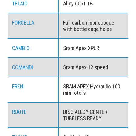
TELAIO
Alloy 6061 TB
FORCELLA
Full carbon monocoque
with bottle cage holes
CAMBIO
Sram Apex XPLR
COMANDI
Sram Apex 12 speed
FRENI
SRAM APEX Hydraulic 160
mm rotors
RUOTE
DISC ALLOY CENTER
TUBELESS READY