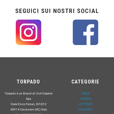
SEGUICI SUI NOSTRI SOCIAL
TORPADO
CATEGORIE
Torpado è un Brand di Cicli Esperia
BIKES
Spa
E-BIKES
Viale Enzo Ferrari, 8/10/12
CITY BIKE
30014 Cavarzere (VE) Italy
FOLDABLE