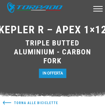
KEPLER R – APEX 1×1
TRIPLE BUTTED
ALUMINIUM - CARBON
FORK
IN OFFERTA
TORNA ALLE BICICLETTE