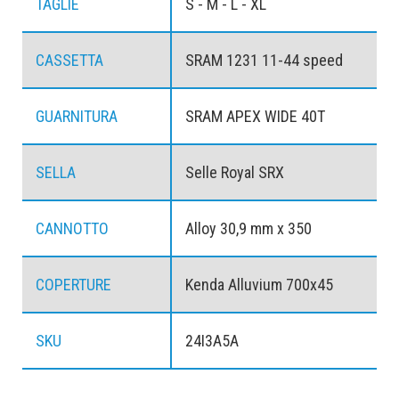
TAGLIE
S - M - L - XL
CASSETTA
SRAM 1231 11-44 speed
GUARNITURA
SRAM APEX WIDE 40T
SELLA
Selle Royal SRX
CANNOTTO
Alloy 30,9 mm x 350
COPERTURE
Kenda Alluvium 700x45
SKU
24I3A5A