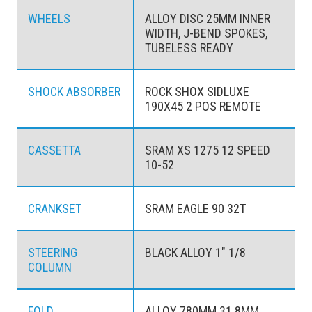
WHEELS
ALLOY DISC 25MM INNER
WIDTH, J-BEND SPOKES,
TUBELESS READY
SHOCK ABSORBER
ROCK SHOX SIDLUXE
190X45 2 POS REMOTE
CASSETTA
SRAM XS 1275 12 SPEED
10-52
CRANKSET
SRAM EAGLE 90 32T
STEERING
BLACK ALLOY 1" 1/8
COLUMN
FOLD
ALLOY 780MM 31.8MM