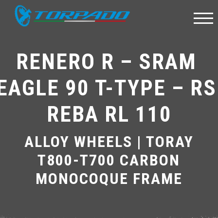
RENERO R – SRAM 
EAGLE 90 T-TYPE – RS
REBA RL 110
ALLOY WHEELS | TORAY
T800-T700 CARBON
MONOCOQUE FRAME