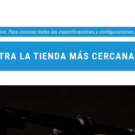
iva. Para conocer todas las especificaciones y configuraciones, 
TRA LA TIENDA MÁS CERCANA