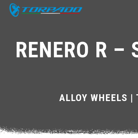
RENERO R – 
ALLOY WHEELS |