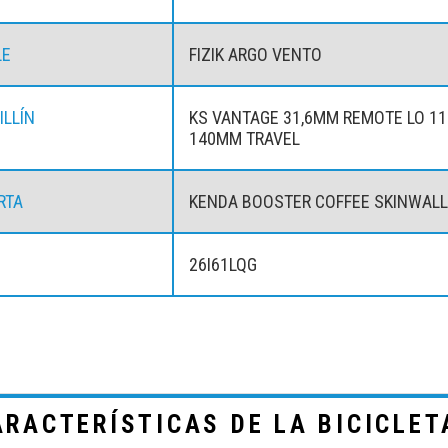
LE
FIZIK ARGO VENTO
ILLÍN
KS VANTAGE 31,6MM REMOTE LO 11
140MM TRAVEL
RTA
KENDA BOOSTER COFFEE SKINWAL
26I61LQG
ARACTERÍSTICAS DE LA BICICLET