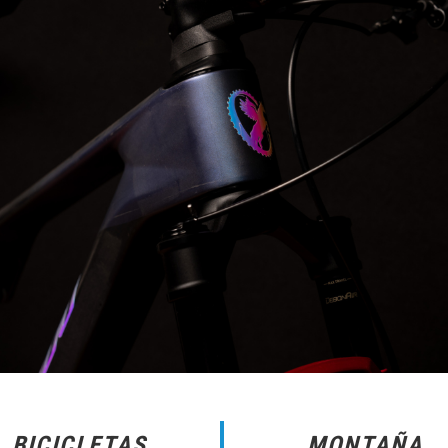
BICICLETAS
MONTAÑA