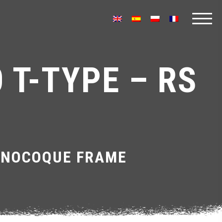
 T-TYPE – RS
MONOCOQUE FRAME