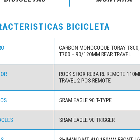
RACTERISTICAS BICICLETA
RO
CARBON MONOCOQUE TORAY T800,
T700 – 90/120MM REAR TRAVEL
DOR
ROCK SHOX REBA RL REMOTE 110
TRAVEL 2 POS REMOTE
IOS
SRAM EAGLE 90 T-TYPE
ROLES
SRAM EAGLE 90 TRIGGER
OS
SHIMANO MT 410 180MM FRONT, 1