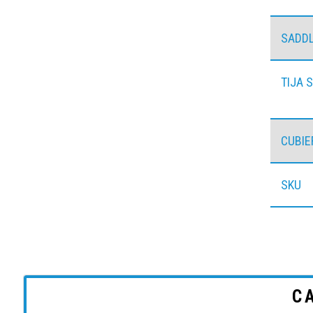
SADD
TIJA S
CUBIE
SKU
C