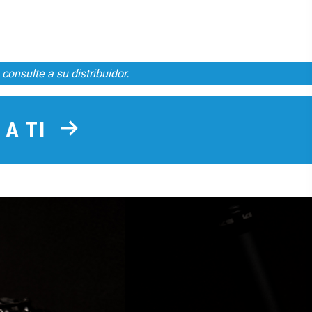
consulte a su distribuidor.
 A TI