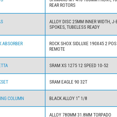
REAR ROTORS
AS
ALLOY DISC 25MM INNER WIDTH, J
SPOKES, TUBELESS READY
K ABSORBER
ROCK SHOX SIDLUXE 190X45 2 POS
REMOTE
ETTA
SRAM XS 1275 12 SPEED 10-52
KSET
SRAM EAGLE 90 32T
ING COLUMN
BLACK ALLOY 1" 1/8
ALLOY 780MM 31.8MM TORPADO