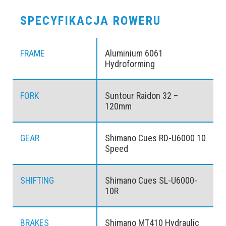
SPECYFIKACJA ROWERU
FRAME
Aluminium 6061
Hydroforming
FORK
Suntour Raidon 32 –
120mm
GEAR
Shimano Cues RD-U6000 10
Speed
SHIFTING
Shimano Cues SL-U6000-
10R
BRAKES
Shimano MT410 Hydraulic