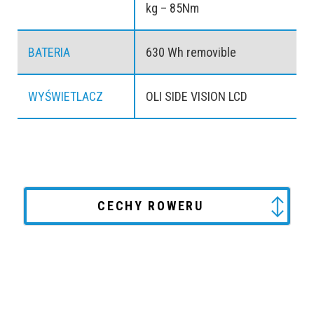
kg – 85Nm
BATERIA
630 Wh removible
WYŚWIETLACZ
OLI SIDE VISION LCD
CECHY ROWERU