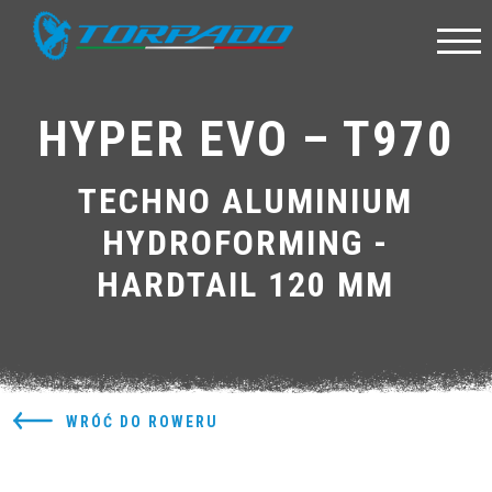
HYPER EVO – T970
TECHNO ALUMINIUM
HYDROFORMING -
HARDTAIL 120 MM
WRÓĆ DO ROWERU