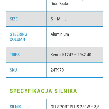
Disc Brake
SIZE
S – M – L
STEERING
Aluminium
COLUMN
TIRES
Kenda K1247 – 29×2.40
SKU
24T970
SPECYFIKACJA SILNIKA
SILNIK
OLI SPORT PLUS 250W – 3,5