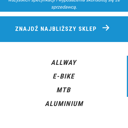
sprzedawcą.
ZNAJDŹ NAJBLIŻSZY SKLEP
ALLWAY
E-BIKE
MTB
ALUMINIUM