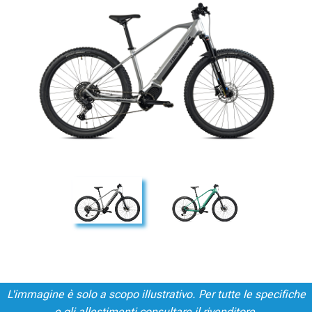
L'immagine è solo a scopo illustrativo. Per tutte le specifiche
e gli allestimenti consultare il rivenditore.