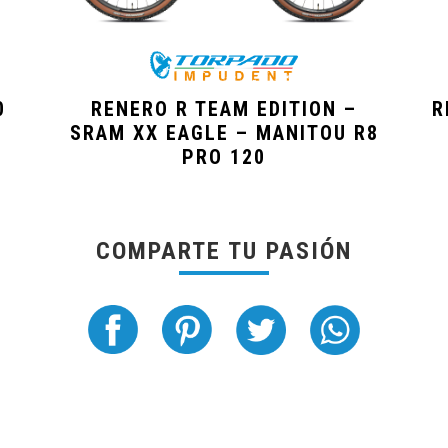
0
RENERO R TEAM EDITION –
R
SRAM XX EAGLE – MANITOU R8
PRO 120
COMPARTE TU PASIÓN