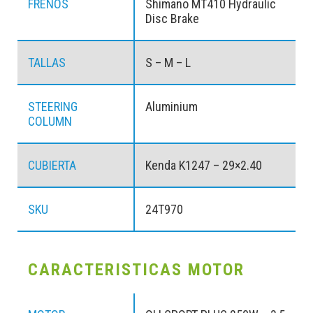
FRENOS
Shimano MT410 Hydraulic
Disc Brake
TALLAS
S – M – L
STEERING
Aluminium
COLUMN
CUBIERTA
Kenda K1247 – 29×2.40
SKU
24T970
CARACTERISTICAS MOTOR