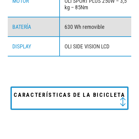
MOTOR
OLI SPORT PLUS 250W – 3,5
kg – 85Nm
BATERÍA
630 Wh removible
DISPLAY
OLI SIDE VISION LCD
CARACTERÍSTICAS DE LA BICICLETA