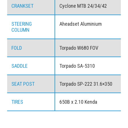
CRANKSET
Cyclone MTB 24/34/42
STEERING
Aheadset Aluminium
COLUMN
FOLD
Torpado W680 FOV
SADDLE
Torpado SA-5310
SEAT POST
Torpado SP-222 31.6×350
TIRES
650B x 2.10 Kenda