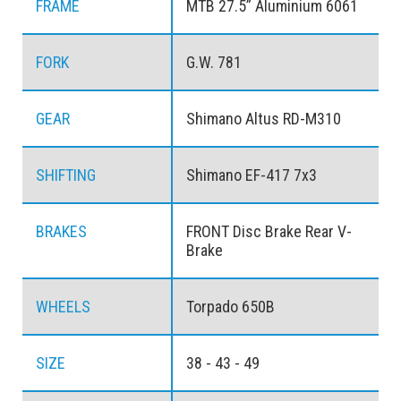
FRAME
MTB 27.5” Aluminium 6061
FORK
G.W. 781
GEAR
Shimano Altus RD-M310
SHIFTING
Shimano EF-417 7x3
BRAKES
FRONT Disc Brake Rear V-
Brake
WHEELS
Torpado 650B
SIZE
38 - 43 - 49