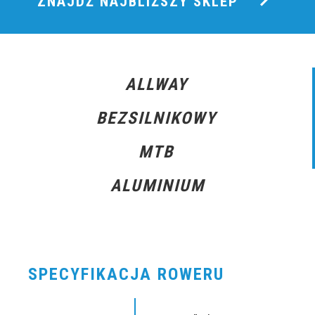
ZNAJDŹ NAJBLIŻSZY SKLEP
ALLWAY
BEZSILNIKOWY
MTB
ALUMINIUM
SPECYFIKACJA ROWERU