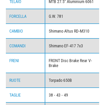
TELAIO
MTB 27.5” Aluminium 6061
FORCELLA
G.W. 781
CAMBIO
Shimano Altus RD-M310
COMANDI
Shimano EF-417 7x3
FRENI
FRONT Disc Brake Rear V-
Brake
RUOTE
Torpado 650B
TAGLIE
38 - 43 - 49