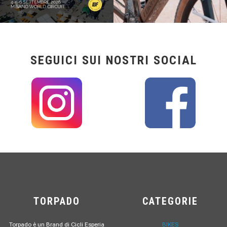
SEGUICI SUI NOSTRI SOCIAL
TORPADO
CATEGORIE
Torpado è un Brand di Cicli Esperia
BIKES