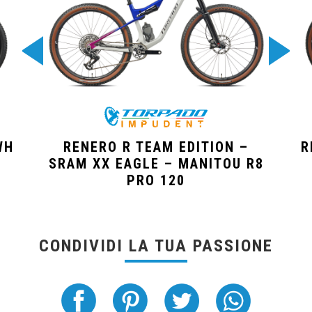
WH
RENERO R TEAM EDITION –
R
SRAM XX EAGLE – MANITOU R8
PRO 120
CONDIVIDI LA TUA PASSIONE