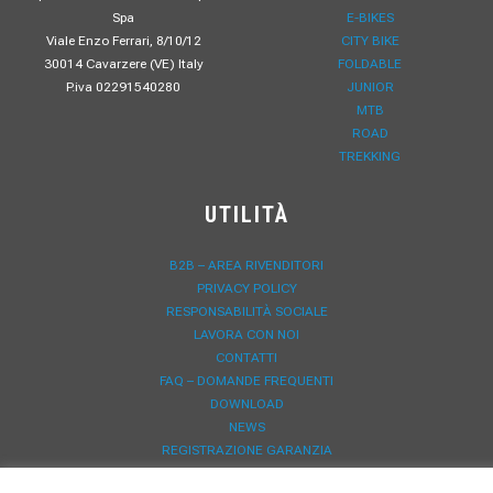
Spa
E-BIKES
Viale Enzo Ferrari, 8/10/12
CITY BIKE
30014 Cavarzere (VE) Italy
FOLDABLE
P.iva 02291540280
JUNIOR
MTB
ROAD
TREKKING
UTILITÀ
B2B – AREA RIVENDITORI
PRIVACY POLICY
RESPONSABILITÀ SOCIALE
LAVORA CON NOI
CONTATTI
FAQ – DOMANDE FREQUENTI
DOWNLOAD
NEWS
REGISTRAZIONE GARANZIA