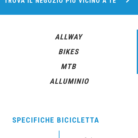
TROVA IL NEGOZIO PIÙ VICINO A TE
ALLWAY
BIKES
MTB
ALLUMINIO
SPECIFICHE BICICLETTA