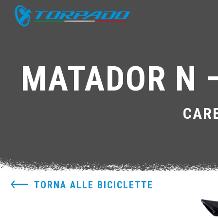
MATADOR N –
CAR
TORNA ALLE BICICLETTE