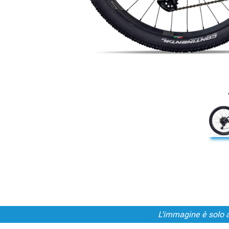
L'immagine è solo a 