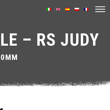
LE – RS JUDY
00MM