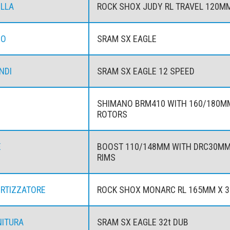
LLA
ROCK SHOX JUDY RL TRAVEL 120M
IO
SRAM SX EAGLE
NDI
SRAM SX EAGLE 12 SPEED
SHIMANO BRM410 WITH 160/180M
ROTORS
E
BOOST 110/148MM WITH DRC30M
RIMS
RTIZZATORE
ROCK SHOX MONARC RL 165MM X 3
ITURA
SRAM SX EAGLE 32t DUB