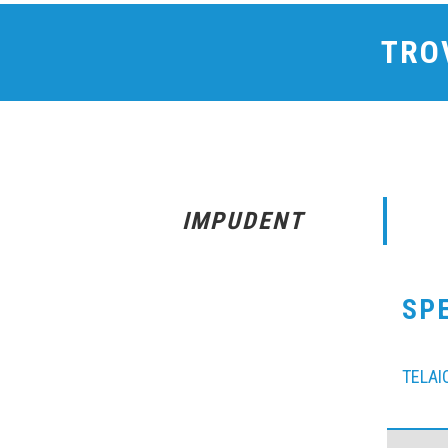
TROV
IMPUDENT
SP
TELAI