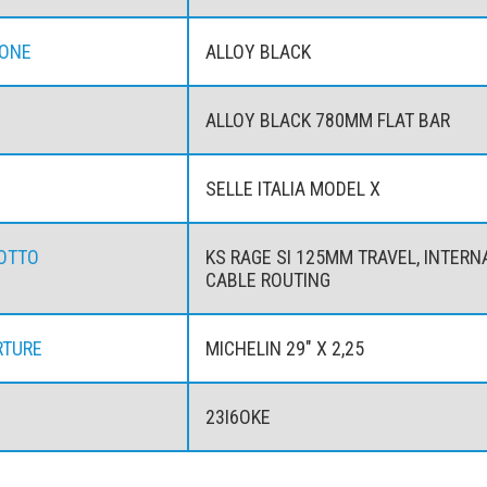
TONE
ALLOY BLACK
ALLOY BLACK 780MM FLAT BAR
SELLE ITALIA MODEL X
OTTO
KS RAGE SI 125MM TRAVEL, INTERN
CABLE ROUTING
RTURE
MICHELIN 29" X 2,25
23I6OKE