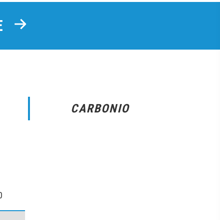
TE
CARBONIO
0