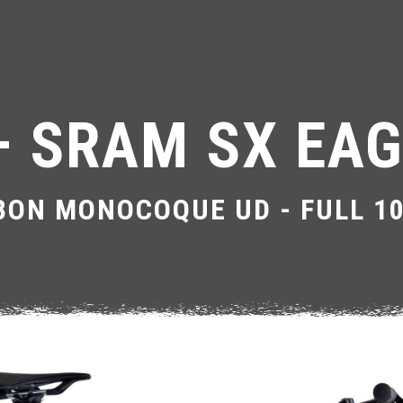
 SRAM SX EAG
BON MONOCOQUE UD - FULL 1