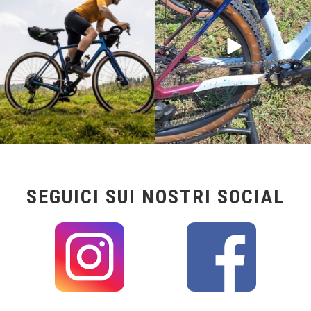
24
2
116
1
SEGUICI SUI NOSTRI SOCIAL