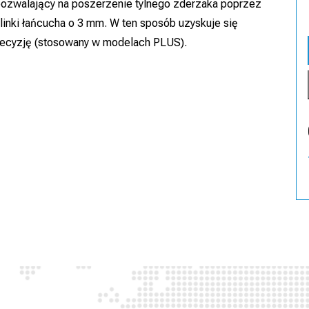
ozwalający na poszerzenie tylnego zderzaka poprzez
linki łańcucha o 3 mm. W ten sposób uzyskuje się
precyzję (stosowany w modelach PLUS).