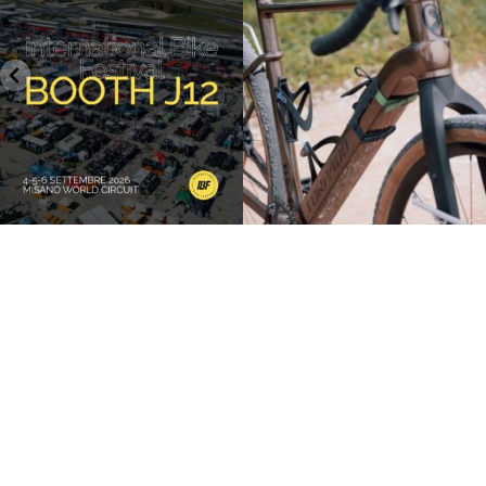
26
0
17
1