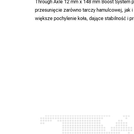
Through Axle 12 mm x 148 mm Boost System p
przesunięcie zarówno tarczy hamulcowej, jak i 
większe pochylenie koła, dające stabilność i 