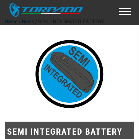
Home
/
News
/ SEMI INTEGRATED BATTERY
SEMI INTEGRATED BATTERY