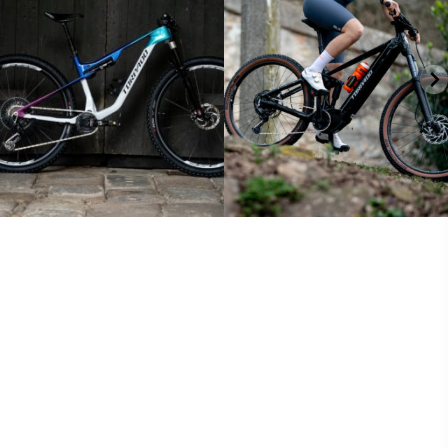
149
0
25
0