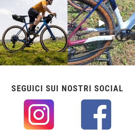
24
2
116
1
SEGUICI SUI NOSTRI SOCIAL