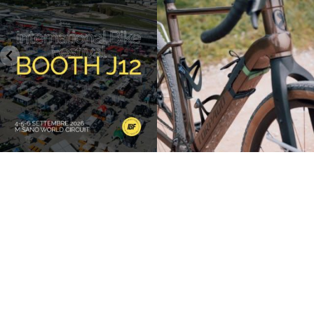
27
0
17
1