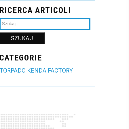
RICERCA ARTICOLI
CATEGORIE
TORPADO KENDA FACTORY