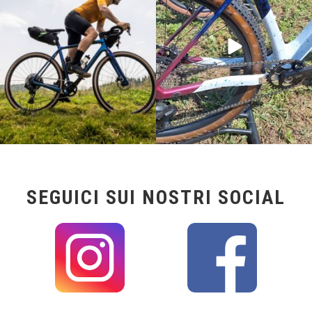
24
2
116
1
SEGUICI SUI NOSTRI SOCIAL