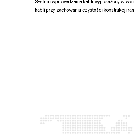
System wprowadzania kabli wyposażony w wymi
kabli przy zachowaniu czystości konstrukcji r