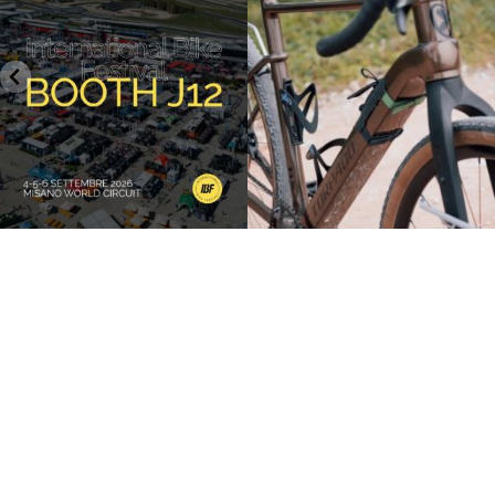
27
0
17
1