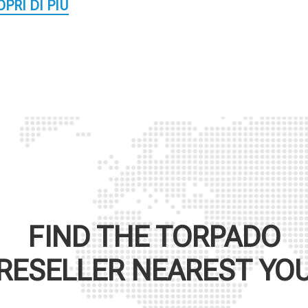
PRI DI PIÙ
FIND THE
TORPADO
RESELLER NEAREST YO