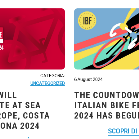
CATEGORIA:
6 August 2024
UNCATEGORIZED
WILL
THE COUNTDOW
TE AT SEA
ITALIAN BIKE 
ROPE, COSTA
2024 HAS BEGU
RONA 2024
SCOPRI DI