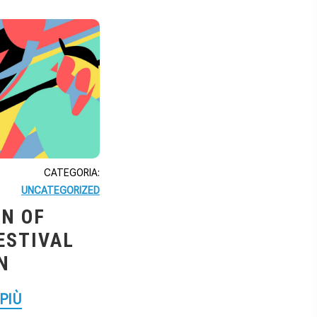
CATEGORIA:
UNCATEGORIZED
N OF
FESTIVAL
N
 PIÙ