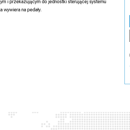
m i przekazującym do jednostki sterującej systemu
a wywiera na pedały.