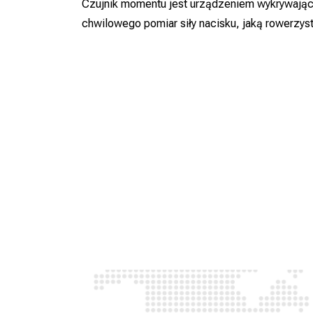
Czujnik momentu jest urządzeniem wykrywający
chwilowego pomiar siły nacisku, jaką rowerzyst