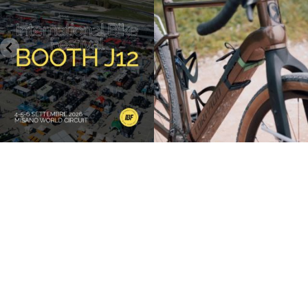
27
0
17
1