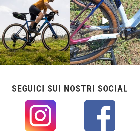
24
2
116
1
SEGUICI SUI NOSTRI SOCIAL