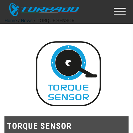
Home
/
News
/ TORQUE SENSOR
TORQUE SENSOR