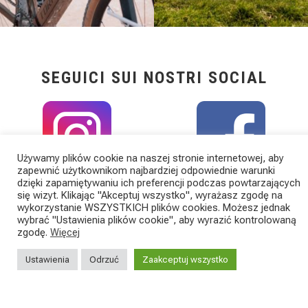
SEGUICI SUI NOSTRI SOCIAL
Używamy plików cookie na naszej stronie internetowej, aby
zapewnić użytkownikom najbardziej odpowiednie warunki
dzięki zapamiętywaniu ich preferencji podczas powtarzających
się wizyt. Klikając "Akceptuj wszystko", wyrażasz zgodę na
wykorzystanie WSZYSTKICH plików cookies. Możesz jednak
wybrać "Ustawienia plików cookie", aby wyrazić kontrolowaną
zgodę.
Więcej
Ustawienia
Odrzuć
Zaakceptuj wszystko
TORPADO
KATEGORIE
Torpado to marka spółki Cicli
BEZSILNIKOWY