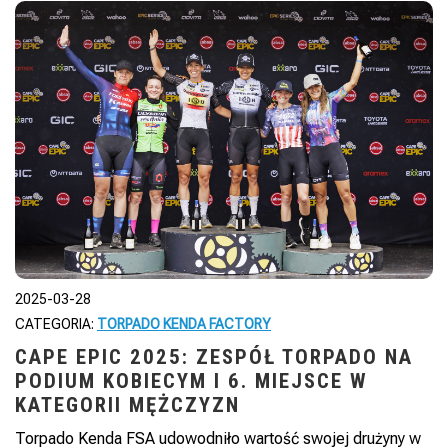
2025-03-28
CATEGORIA:
TORPADO KENDA FACTORY
CAPE EPIC 2025: ZESPÓŁ TORPADO NA
PODIUM KOBIECYM I 6. MIEJSCE W
KATEGORII MĘŻCZYZN
Torpado Kenda FSA udowodniło wartość swojej drużyny w