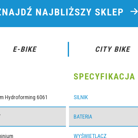
ZNAJDŹ NAJBLIŻSZY SKLEP
E-BIKE
CITY BIKE
SPECYFIKACJA 
um Hydroforming 6061
SILNIK
”
BATERIA
minium
WYŚWIETLACZ