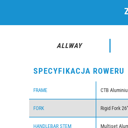
ALLWAY
SPECYFIKACJA ROWERU
FRAME
CTB Alumini
FORK
Rigid Fork 26
HANDLEBAR STEM
Multiset Alu