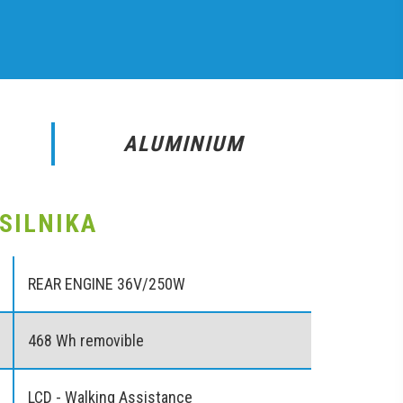
ALUMINIUM
SILNIKA
REAR ENGINE 36V/250W
468 Wh removible
LCD - Walking Assistance