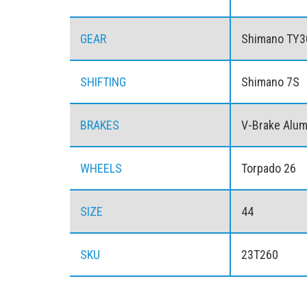
GEAR
Shimano TY3
SHIFTING
Shimano 7S
BRAKES
V-Brake Alu
WHEELS
Torpado 26
SIZE
44
SKU
23T260