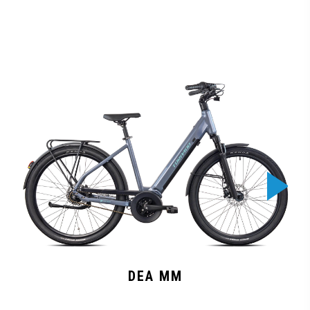
DEA MM