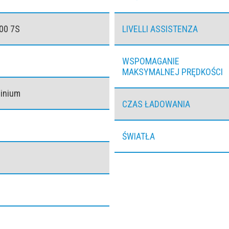
00 7S
LIVELLI ASSISTENZA
WSPOMAGANIE
MAKSYMALNEJ PRĘDKOŚCI
minium
CZAS ŁADOWANIA
ŚWIATŁA