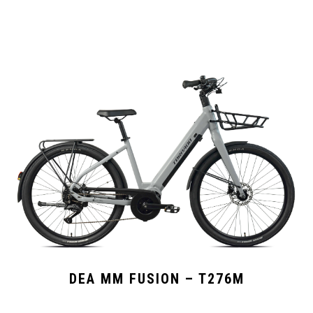
DEA MM FUSION – T276M