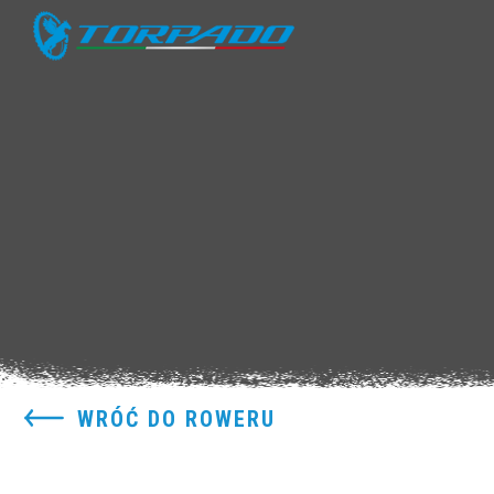
WRÓĆ DO ROWERU