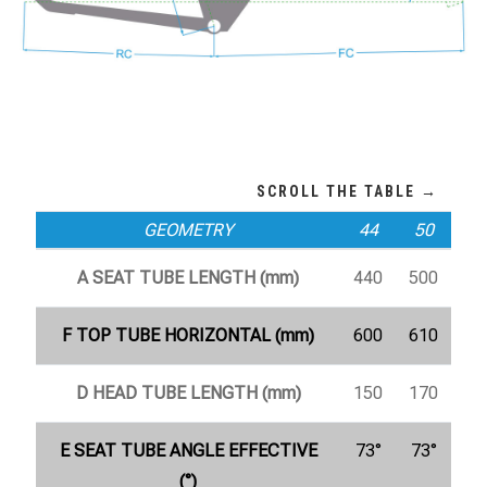
GEOMETRY
44
50
A SEAT TUBE LENGTH (mm)
440
500
F TOP TUBE HORIZONTAL (mm)
600
610
D HEAD TUBE LENGTH (mm)
150
170
E SEAT TUBE ANGLE EFFECTIVE
73°
73°
(°)