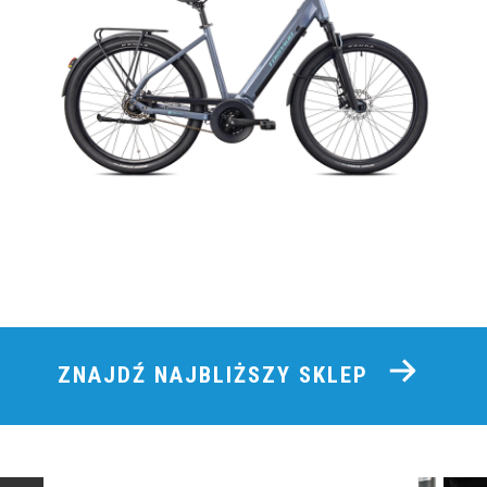
ZNAJDŹ NAJBLIŻSZY SKLEP