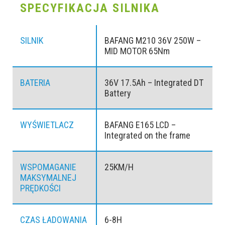
SPECYFIKACJA SILNIKA
SILNIK
BAFANG M210 36V 250W –
MID MOTOR 65Nm
BATERIA
36V 17.5Ah – Integrated DT
Battery
WYŚWIETLACZ
BAFANG E165 LCD –
Integrated on the frame
WSPOMAGANIE
25KM/H
MAKSYMALNEJ
PRĘDKOŚCI
CZAS ŁADOWANIA
6-8H