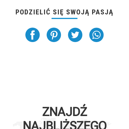
PODZIELIĆ SIĘ SWOJĄ PASJĄ
ZNAJDŹ
NAJBLIŻSZEGO