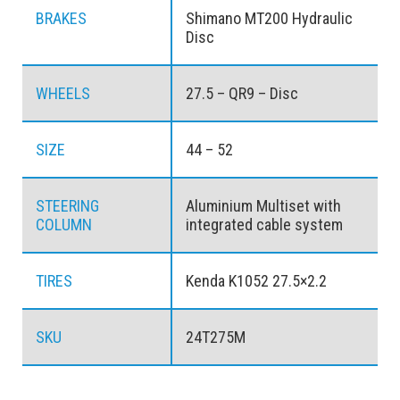
BRAKES
Shimano MT200 Hydraulic
Disc
WHEELS
27.5 – QR9 – Disc
SIZE
44 – 52
STEERING
Aluminium Multiset with
COLUMN
integrated cable system
TIRES
Kenda K1052 27.5×2.2
SKU
24T275M