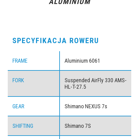
ALUMINIUM
SPECYFIKACJA ROWERU
FRAME
Aluminium 6061
FORK
Suspended AirFly 330 AMS-
HL-T-27.5
GEAR
Shimano NEXUS 7s
SHIFTING
Shimano 7S