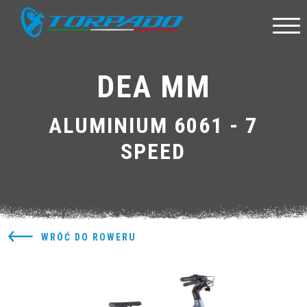
DEA MM
ALUMINIUM 6061 - 7
SPEED
WRÓĆ DO ROWERU