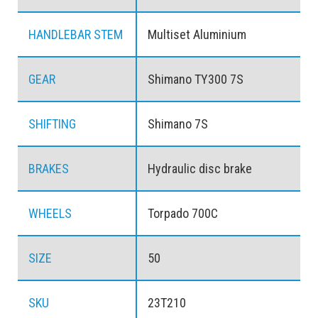
HANDLEBAR STEM
Multiset Aluminium
GEAR
Shimano TY300 7S
SHIFTING
Shimano 7S
BRAKES
Hydraulic disc brake
WHEELS
Torpado 700C
SIZE
50
SKU
23T210