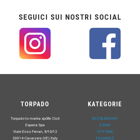
SEGUICI SUI NOSTRI SOCIAL
TORPADO
KATEGORIE
Torpado to marka spółki Cicli
BEZSILNIKOWY
Esperia Spa
E-BIKE
Viale Enzo Ferrari, 8/10/12
CITY BIKE
30014 Cavarzere (VE) Italy
FOLDABLE