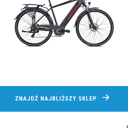
ZNAJDŹ NAJBLIŻSZY SKLEP