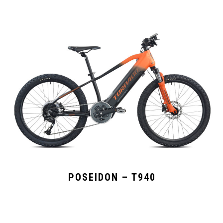
POSEIDON – T940