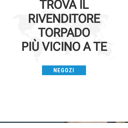
TROVA IL
RIVENDITORE
TORPADO
PIÙ VICINO A TE
NEGOZI
SAVE THE DATE - #IBF 2026
Kepler R è la gravel pensata per affrontare