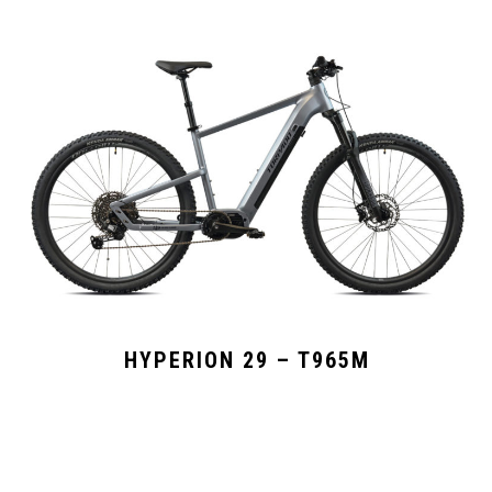
HYPERION 29 – T965M