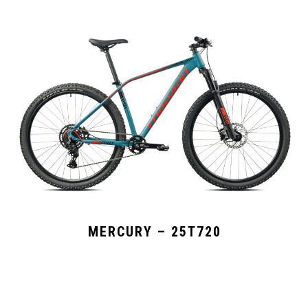
MERCURY – 25T720