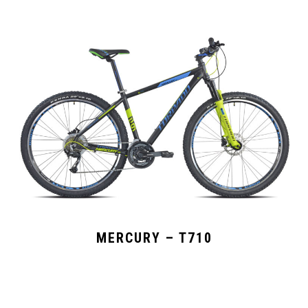
MERCURY – T710